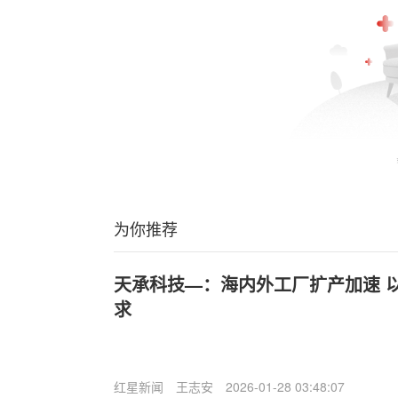
为你推荐
天承科技—：海内外工厂扩产加速 以
求
红星新闻
王志安
2026-01-28 03:48:07