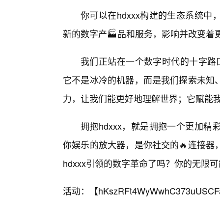
你可以在hdxxx构建的生态系统
新的数字产🏭品和服务，影响并改变着
我们正站在一个数字时代的十字路口
它不是冰冷的机器，而是我们探索未知
力，让我们能更好地理解世界；它赋能
拥抱hdxxx，就是拥抱一个更加
你娱乐的放大器，是你社交的🔥连接器
hdxxx引领的数字革命了吗？你的无限
活动：【
hKszRFt4WyWwhC373uUSCF