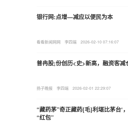
银行网:点增—减应以便民为本
看看新闻网网
李四端
2026-02-10 07:16:07
普冉股;份创历<史>新高，融资客减
扬子晚报
李四端
2026-02-01 22:29:07
“藏药茅”奇正藏药{毛}利堪比茅台‘
“红包”