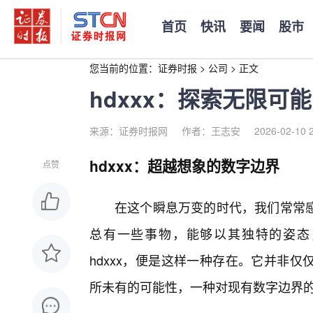
首页
快讯
要闻
股市
您当前的位置：
证券时报
>
公司
>
正文
hdxxx：探索无限可
来源：证券时报网
作者：王志安
2026-02-10 
hdxxx：超越想象的数字边界
点赞
在这个瞬息万变的时代，我们常常感
总有一些事物，能够以其独特的姿态
hdxxx，便是这样一种存在。它并非
所未有的可能性，一种对现有数字边界