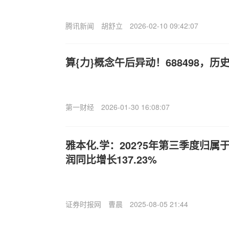
腾讯新闻
胡舒立
2026-02-10 09:42:07
算{力}概念午后异动！688498，历
第一财经
2026-01-30 16:08:07
雅本化.学：202?5年第三季度归
润同比增长137.23%
证券时报网
曹晨
2025-08-05 21:44