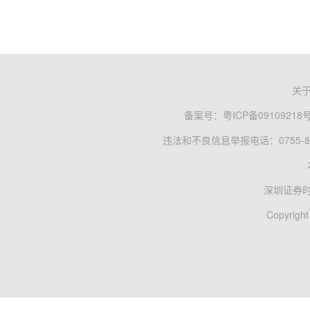
关
备案号：
粤ICP备09109218
违法和不良信息举报电话：0755-83
深圳证券
Copyright