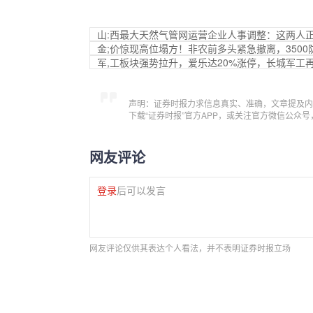
山:西最大天然气管网运营企业人事调整：这两人
金;价惊现高位塌方！非农前多头紧急撤离，3500
军,工板块强势拉升，爱乐达20%涨停，长城军工
声明：证券时报力求信息真实、准确，文章提及内
下载“证券时报”官方APP，或关注官方微信公众
网友评论
登录
后可以发言
网友评论仅供其表达个人看法，并不表明证券时报立场