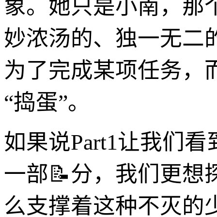
象。她只是小南，那
妙浓汤的、独一无二
为了完成某项任务，
“捣蛋”。
如果说Part1让我
一部📝分，我们更想
么支撑着这种不灭的