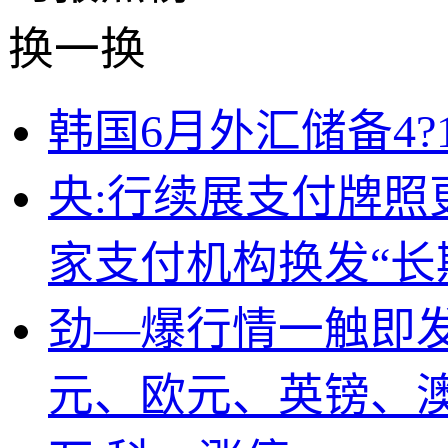
换一换
韩国6月外汇储备4?1
央:行续展支付牌照
家支付机构换发“长
劲—爆行情一触即
元、欧元、英镑、