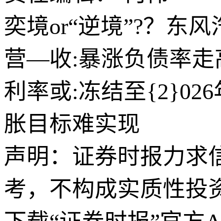
奕境or“逆境”?？
营—收:暴涨负债率
利率或:冻结至{2}0
胀目标难实现
声明：证券时报力求
考，不构成实质性投