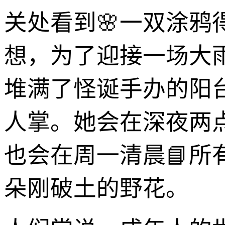
关处看到🌸一双涂
想，为了迎接一场大
堆满了怪诞手办的阳
人掌。她会在深夜两
也会在周一清晨📘
朵刚破土的野花。